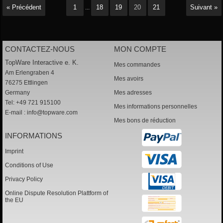
« Précédent
1
18
19
20
21
Suivant »
...
CONTACTEZ-NOUS
MON COMPTE
TopWare Interactive e. K.
Mes commandes
Am Erlengraben 4
Mes avoirs
76275 Ettlingen
Germany
Mes adresses
Tel: +49 721 915100
Mes informations personnelles
E-mail :
info@topware.com
Mes bons de réduction
INFORMATIONS
Imprint
Conditions of Use
Privacy Policy
Online Dispute Resolution Plattform of
the EU