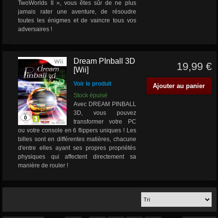
TwoWorlds II », vous êtes sûr de ne plus
jamais rater une aventure, de résoudre
toutes les énigmes et de vaincre tous vos
adversaires !
Dream PInball 3D
19,99 €
[Wii]
Voir le produit
Ajouter au panier
Stock épuisé
Avec DREAM PINBALL
3D, vous pouvez
transformer votre PC
ou votre console en 6 flippers uniques ! Les
billes sont en différentes matières, chacune
d'entre elles ayant ses propres propriétés
physiques qui affectent directement sa
manière de rouler !