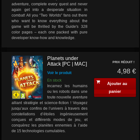
adventure, complete every quest and never
again get into a desperate situation in
combat! All you “Two Worlds” fans out there
who want to know everything about the
game will be thrilled by the Guide's 328
color pages – each one packed with pure
developer know-how and knowledge.
Planets under
PRIX RÉDUIT !
Attack [PC | MAC]
4,98 €
Voir le produit
En stock
Ajouter au
Incarnez les humains
panier
ou les robots dans une
toute nouvelle aventure
alliant stratégie et science-fiction ! Voyagez
jusqu’aux confins de l’univers à travers des
constellations d’étoiles ingénieusement
conçues et différents modes de jeu, et
conquérez les planètes ennemies à l’aide
de 15 technologies cumulables.