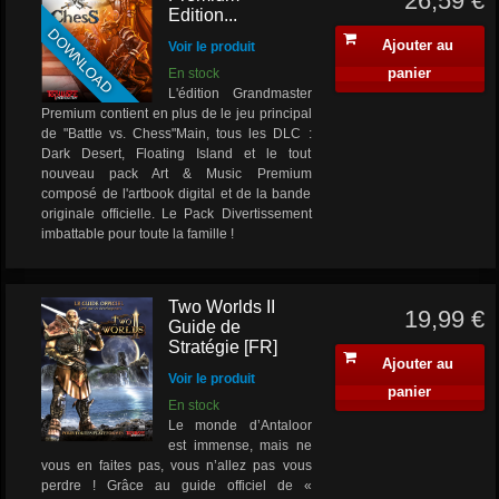
26,59 €
Edition...
DOWNLOAD
Ajouter au
Voir le produit
panier
En stock
L'édition Grandmaster
Premium contient en plus de le jeu principal
de "Battle vs. Chess"Main, tous les DLC :
Dark Desert, Floating Island et le tout
nouveau pack Art & Music Premium
composé de l'artbook digital et de la bande
originale officielle. Le Pack Divertissement
imbattable pour toute la famille !
Two Worlds II
19,99 €
Guide de
Stratégie [FR]
Ajouter au
Voir le produit
panier
En stock
Le monde d’Antaloor
est immense, mais ne
vous en faites pas, vous n’allez pas vous
perdre ! Grâce au guide officiel de «