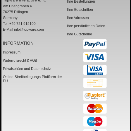
TopWare Interactive e. K.
Ihre Bestellungen
Am Erlengraben 4
Ihre Gutschriften
76275 Ettlingen
Germany
Ihre Adressen
Tel. +49 721 915100
Ihre persönlichen Daten
E-Mail
info@topware.com
Ihre Gutscheine
INFORMATION
Impressum
Widerrufsrecht & AGB
Privatsphäre und Datenschutz
Online-Streitbeilegungs-Plattform der
EU