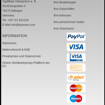
TopWare Interactive e. K.
Ihre Bestellungen
Am Erlengraben 4
Ihre Gutschriften
76275 Ettlingen
Germany
Ihre Adressen
Tel. +49 721 915100
Ihre persönlichen Daten
E-Mail
info@topware.com
Ihre Gutscheine
INFORMATION
Impressum
Widerrufsrecht & AGB
Privatsphäre und Datenschutz
Online-Streitbeilegungs-Plattform der
EU