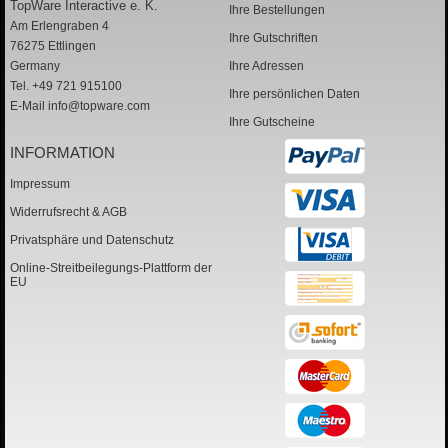
TopWare Interactive e. K.
Ihre Bestellungen
Am Erlengraben 4
Ihre Gutschriften
76275 Ettlingen
Germany
Ihre Adressen
Tel. +49 721 915100
Ihre persönlichen Daten
E-Mail
info@topware.com
Ihre Gutscheine
INFORMATION
Impressum
Widerrufsrecht & AGB
Privatsphäre und Datenschutz
Online-Streitbeilegungs-Plattform der
EU