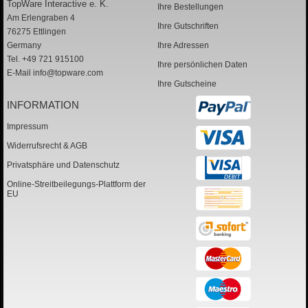
TopWare Interactive e. K.
Ihre Bestellungen
Am Erlengraben 4
Ihre Gutschriften
76275 Ettlingen
Germany
Ihre Adressen
Tel. +49 721 915100
Ihre persönlichen Daten
E-Mail
info@topware.com
Ihre Gutscheine
INFORMATION
Impressum
Widerrufsrecht & AGB
Privatsphäre und Datenschutz
Online-Streitbeilegungs-Plattform der
EU