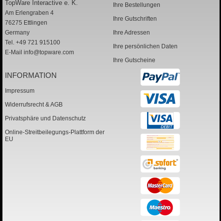
TopWare Interactive e. K.
Ihre Bestellungen
Am Erlengraben 4
Ihre Gutschriften
76275 Ettlingen
Germany
Ihre Adressen
Tel. +49 721 915100
Ihre persönlichen Daten
E-Mail
info@topware.com
Ihre Gutscheine
INFORMATION
Impressum
Widerrufsrecht & AGB
Privatsphäre und Datenschutz
Online-Streitbeilegungs-Plattform der
EU