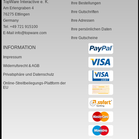
TopWare Interactive e. K.
Ihre Bestellungen
Am Erlengraben 4
Ihre Gutschriften
76275 Ettlingen
Germany
Ihre Adressen
Tel. +49 721 915100
Ihre persönlichen Daten
E-Mail
info@topware.com
Ihre Gutscheine
INFORMATION
Impressum
Widerrufsrecht & AGB
Privatsphäre und Datenschutz
Online-Streitbeilegungs-Plattform der
EU