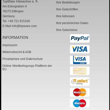
TopWare Interactive e. K.
Ihre Bestellungen
Am Erlengraben 4
Ihre Gutschriften
76275 Ettlingen
Germany
Ihre Adressen
Tel. +49 721 915100
Ihre persönlichen Daten
E-Mail
info@topware.com
Ihre Gutscheine
INFORMATION
Impressum
Widerrufsrecht & AGB
Privatsphäre und Datenschutz
Online-Streitbeilegungs-Plattform der
EU