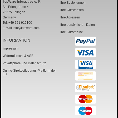
TopWare Interactive e. K.
Ihre Bestellungen
Am Erlengraben 4
Ihre Gutschriften
76275 Ettlingen
Germany
Ihre Adressen
Tel. +49 721 915100
Ihre persönlichen Daten
E-Mail
info@topware.com
Ihre Gutscheine
INFORMATION
Impressum
Widerrufsrecht & AGB
Privatsphäre und Datenschutz
Online-Streitbeilegungs-Plattform der
EU