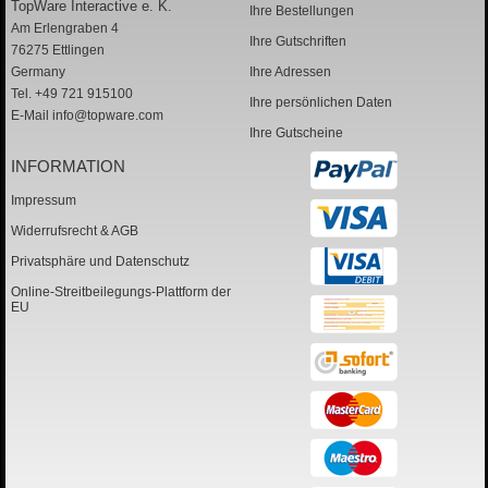
TopWare Interactive e. K.
Ihre Bestellungen
Am Erlengraben 4
Ihre Gutschriften
76275 Ettlingen
Germany
Ihre Adressen
Tel. +49 721 915100
Ihre persönlichen Daten
E-Mail
info@topware.com
Ihre Gutscheine
INFORMATION
Impressum
Widerrufsrecht & AGB
Privatsphäre und Datenschutz
Online-Streitbeilegungs-Plattform der
EU