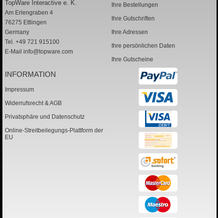
TopWare Interactive e. K.
Ihre Bestellungen
Am Erlengraben 4
Ihre Gutschriften
76275 Ettlingen
Germany
Ihre Adressen
Tel. +49 721 915100
Ihre persönlichen Daten
E-Mail
info@topware.com
Ihre Gutscheine
INFORMATION
Impressum
Widerrufsrecht & AGB
Privatsphäre und Datenschutz
Online-Streitbeilegungs-Plattform der
EU