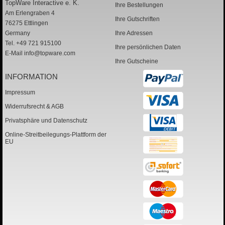
TopWare Interactive e. K.
Ihre Bestellungen
Am Erlengraben 4
Ihre Gutschriften
76275 Ettlingen
Germany
Ihre Adressen
Tel. +49 721 915100
Ihre persönlichen Daten
E-Mail
info@topware.com
Ihre Gutscheine
INFORMATION
Impressum
Widerrufsrecht & AGB
Privatsphäre und Datenschutz
Online-Streitbeilegungs-Plattform der
EU