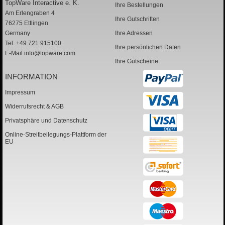
TopWare Interactive e. K.
Ihre Bestellungen
Am Erlengraben 4
Ihre Gutschriften
76275 Ettlingen
Germany
Ihre Adressen
Tel. +49 721 915100
Ihre persönlichen Daten
E-Mail
info@topware.com
Ihre Gutscheine
INFORMATION
Impressum
Widerrufsrecht & AGB
Privatsphäre und Datenschutz
Online-Streitbeilegungs-Plattform der
EU