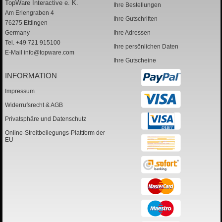
TopWare Interactive e. K.
Ihre Bestellungen
Am Erlengraben 4
Ihre Gutschriften
76275 Ettlingen
Germany
Ihre Adressen
Tel. +49 721 915100
Ihre persönlichen Daten
E-Mail
info@topware.com
Ihre Gutscheine
INFORMATION
Impressum
Widerrufsrecht & AGB
Privatsphäre und Datenschutz
Online-Streitbeilegungs-Plattform der
EU