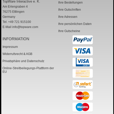
TopWare Interactive e. K.
Ihre Bestellungen
Am Erlengraben 4
Ihre Gutschriften
76275 Ettlingen
Germany
Ihre Adressen
Tel. +49 721 915100
Ihre persönlichen Daten
E-Mail
info@topware.com
Ihre Gutscheine
INFORMATION
Impressum
Widerrufsrecht & AGB
Privatsphäre und Datenschutz
Online-Streitbeilegungs-Plattform der
EU