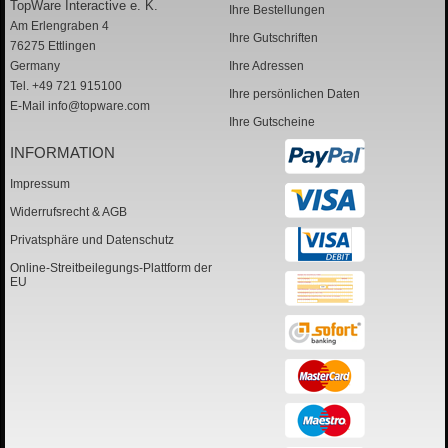
TopWare Interactive e. K.
Ihre Bestellungen
Am Erlengraben 4
Ihre Gutschriften
76275 Ettlingen
Germany
Ihre Adressen
Tel. +49 721 915100
Ihre persönlichen Daten
E-Mail
info@topware.com
Ihre Gutscheine
INFORMATION
Impressum
Widerrufsrecht & AGB
Privatsphäre und Datenschutz
Online-Streitbeilegungs-Plattform der
EU