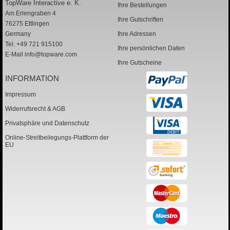
TopWare Interactive e. K.
Ihre Bestellungen
Am Erlengraben 4
Ihre Gutschriften
76275 Ettlingen
Germany
Ihre Adressen
Tel. +49 721 915100
Ihre persönlichen Daten
E-Mail
info@topware.com
Ihre Gutscheine
INFORMATION
Impressum
Widerrufsrecht & AGB
Privatsphäre und Datenschutz
Online-Streitbeilegungs-Plattform der
EU