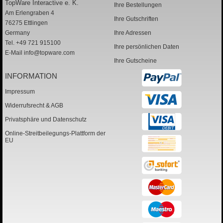
TopWare Interactive e. K.
Ihre Bestellungen
Am Erlengraben 4
Ihre Gutschriften
76275 Ettlingen
Germany
Ihre Adressen
Tel. +49 721 915100
Ihre persönlichen Daten
E-Mail
info@topware.com
Ihre Gutscheine
INFORMATION
Impressum
Widerrufsrecht & AGB
Privatsphäre und Datenschutz
Online-Streitbeilegungs-Plattform der
EU