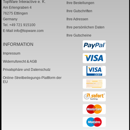
TopWare Interactive e. K.
Ihre Bestellungen
Am Erlengraben 4
Ihre Gutschriften
76275 Ettlingen
Germany
Ihre Adressen
Tel. +49 721 915100
Ihre persönlichen Daten
E-Mail
info@topware.com
Ihre Gutscheine
INFORMATION
Impressum
Widerrufsrecht & AGB
Privatsphäre und Datenschutz
Online-Streitbeilegungs-Plattform der
EU