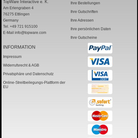
TopWare Interactive e. K.
Ihre Bestellungen
Am Erlengraben 4
Ihre Gutschriften
76275 Ettlingen
Germany
Ihre Adressen
Tel. +49 721 915100
Ihre persönlichen Daten
E-Mail
info@topware.com
Ihre Gutscheine
INFORMATION
Impressum
Widerrufsrecht & AGB
Privatsphäre und Datenschutz
Online-Streitbeilegungs-Plattform der
EU