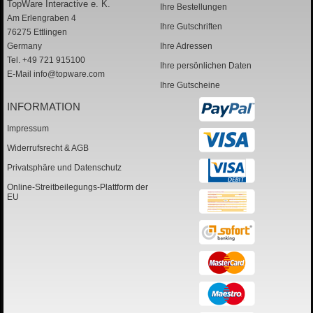
TopWare Interactive e. K.
Ihre Bestellungen
Am Erlengraben 4
Ihre Gutschriften
76275 Ettlingen
Germany
Ihre Adressen
Tel. +49 721 915100
Ihre persönlichen Daten
E-Mail
info@topware.com
Ihre Gutscheine
INFORMATION
Impressum
Widerrufsrecht & AGB
Privatsphäre und Datenschutz
Online-Streitbeilegungs-Plattform der
EU