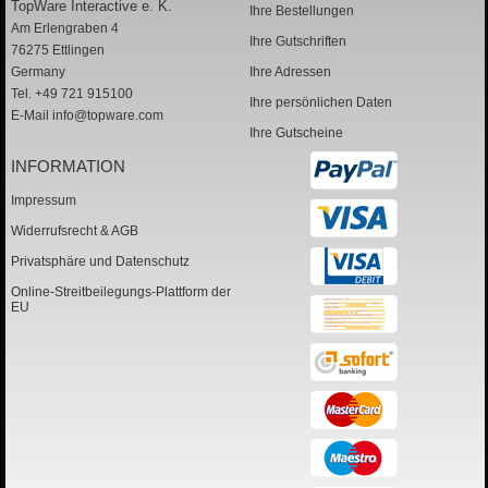
TopWare Interactive e. K.
Ihre Bestellungen
Am Erlengraben 4
Ihre Gutschriften
76275 Ettlingen
Germany
Ihre Adressen
Tel. +49 721 915100
Ihre persönlichen Daten
E-Mail
info@topware.com
Ihre Gutscheine
INFORMATION
Impressum
Widerrufsrecht & AGB
Privatsphäre und Datenschutz
Online-Streitbeilegungs-Plattform der
EU