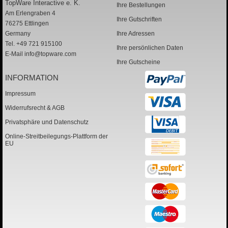
TopWare Interactive e. K.
Ihre Bestellungen
Am Erlengraben 4
Ihre Gutschriften
76275 Ettlingen
Germany
Ihre Adressen
Tel. +49 721 915100
Ihre persönlichen Daten
E-Mail
info@topware.com
Ihre Gutscheine
INFORMATION
Impressum
Widerrufsrecht & AGB
Privatsphäre und Datenschutz
Online-Streitbeilegungs-Plattform der
EU