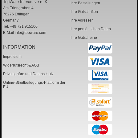
TopWare Interactive e. K.
Ihre Bestellungen
Am Erlengraben 4
Ihre Gutschriften
76275 Ettlingen
Germany
Ihre Adressen
Tel. +49 721 915100
Ihre persönlichen Daten
E-Mail
info@topware.com
Ihre Gutscheine
INFORMATION
Impressum
Widerrufsrecht & AGB
Privatsphäre und Datenschutz
Online-Streitbeilegungs-Plattform der
EU