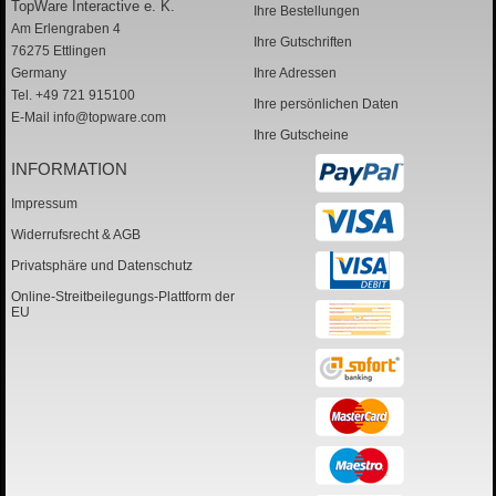
TopWare Interactive e. K.
Ihre Bestellungen
Am Erlengraben 4
Ihre Gutschriften
76275 Ettlingen
Germany
Ihre Adressen
Tel. +49 721 915100
Ihre persönlichen Daten
E-Mail
info@topware.com
Ihre Gutscheine
INFORMATION
Impressum
Widerrufsrecht & AGB
Privatsphäre und Datenschutz
Online-Streitbeilegungs-Plattform der
EU