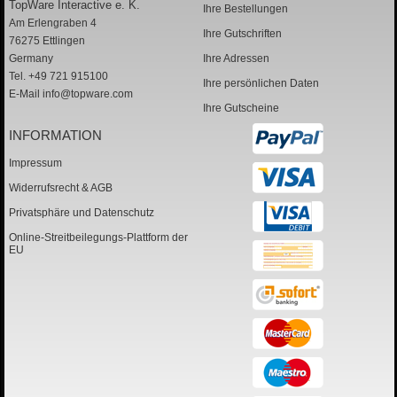
TopWare Interactive e. K.
Ihre Bestellungen
Am Erlengraben 4
Ihre Gutschriften
76275 Ettlingen
Germany
Ihre Adressen
Tel. +49 721 915100
Ihre persönlichen Daten
E-Mail
info@topware.com
Ihre Gutscheine
INFORMATION
Impressum
Widerrufsrecht & AGB
Privatsphäre und Datenschutz
Online-Streitbeilegungs-Plattform der
EU