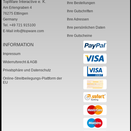
TopWare Interactive e. K.
Ihre Bestellungen
Am Erlengraben 4
Ihre Gutschriften
76275 Ettlingen
Germany
Ihre Adressen
Tel. +49 721 915100
Ihre persönlichen Daten
E-Mail
info@topware.com
Ihre Gutscheine
INFORMATION
Impressum
Widerrufsrecht & AGB
Privatsphäre und Datenschutz
Online-Streitbeilegungs-Plattform der
EU