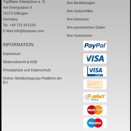
TopWare Interactive e. K.
Ihre Bestellungen
Am Erlengraben 4
Ihre Gutschriften
76275 Ettlingen
Germany
Ihre Adressen
Tel. +49 721 915100
Ihre persönlichen Daten
E-Mail
info@topware.com
Ihre Gutscheine
INFORMATION
Impressum
Widerrufsrecht & AGB
Privatsphäre und Datenschutz
Online-Streitbeilegungs-Plattform der
EU