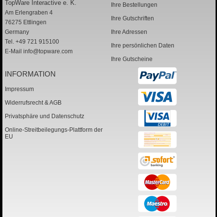
TopWare Interactive e. K.
Ihre Bestellungen
Am Erlengraben 4
Ihre Gutschriften
76275 Ettlingen
Germany
Ihre Adressen
Tel. +49 721 915100
Ihre persönlichen Daten
E-Mail
info@topware.com
Ihre Gutscheine
INFORMATION
Impressum
Widerrufsrecht & AGB
Privatsphäre und Datenschutz
Online-Streitbeilegungs-Plattform der
EU