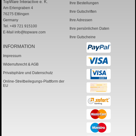
TopWare Interactive e. K.
Ihre Bestellungen
Am Erlengraben 4
Ihre Gutschriften
76275 Ettlingen
Germany
Ihre Adressen
Tel. +49 721 915100
Ihre persönlichen Daten
E-Mail
info@topware.com
Ihre Gutscheine
INFORMATION
Impressum
Widerrufsrecht & AGB
Privatsphäre und Datenschutz
Online-Streitbeilegungs-Plattform der
EU