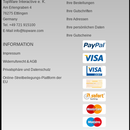
TopWare Interactive e. K.
Ihre Bestellungen
Am Erlengraben 4
Ihre Gutschriften
76275 Ettlingen
Germany
Ihre Adressen
Tel. +49 721 915100
Ihre persönlichen Daten
E-Mail
info@topware.com
Ihre Gutscheine
INFORMATION
Impressum
Widerrufsrecht & AGB
Privatsphäre und Datenschutz
Online-Streitbeilegungs-Plattform der
EU