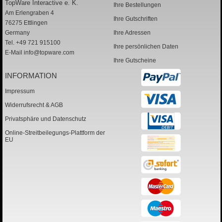
TopWare Interactive e. K.
Ihre Bestellungen
Am Erlengraben 4
Ihre Gutschriften
76275 Ettlingen
Germany
Ihre Adressen
Tel. +49 721 915100
Ihre persönlichen Daten
E-Mail
info@topware.com
Ihre Gutscheine
INFORMATION
Impressum
Widerrufsrecht & AGB
Privatsphäre und Datenschutz
Online-Streitbeilegungs-Plattform der
EU