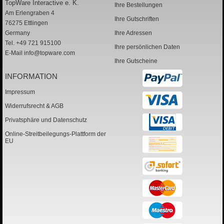
TopWare Interactive e. K.
Ihre Bestellungen
Am Erlengraben 4
Ihre Gutschriften
76275 Ettlingen
Germany
Ihre Adressen
Tel. +49 721 915100
Ihre persönlichen Daten
E-Mail
info@topware.com
Ihre Gutscheine
INFORMATION
Impressum
Widerrufsrecht & AGB
Privatsphäre und Datenschutz
Online-Streitbeilegungs-Plattform der
EU