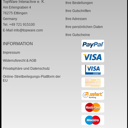
TopWare Interactive e. K.
Ihre Bestellungen
Am Erlengraben 4
Ihre Gutschriften
76275 Ettlingen
Germany
Ihre Adressen
Tel. +49 721 915100
Ihre persönlichen Daten
E-Mail
info@topware.com
Ihre Gutscheine
INFORMATION
Impressum
Widerrufsrecht & AGB
Privatsphäre und Datenschutz
Online-Streitbeilegungs-Plattform der
EU