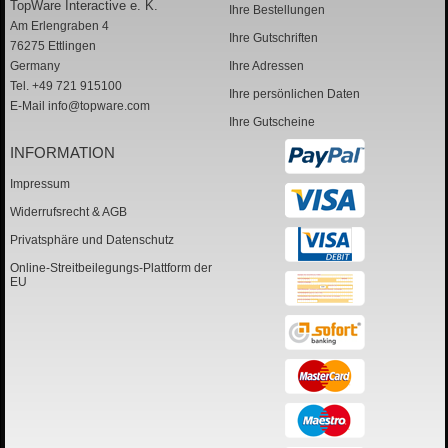
TopWare Interactive e. K.
Ihre Bestellungen
Am Erlengraben 4
Ihre Gutschriften
76275 Ettlingen
Germany
Ihre Adressen
Tel. +49 721 915100
Ihre persönlichen Daten
E-Mail
info@topware.com
Ihre Gutscheine
INFORMATION
Impressum
Widerrufsrecht & AGB
Privatsphäre und Datenschutz
Online-Streitbeilegungs-Plattform der
EU