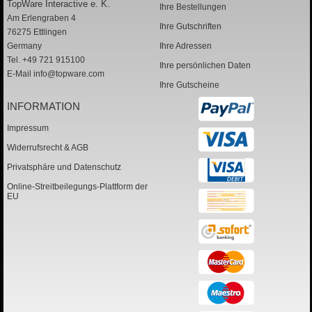
TopWare Interactive e. K.
Ihre Bestellungen
Am Erlengraben 4
Ihre Gutschriften
76275 Ettlingen
Germany
Ihre Adressen
Tel. +49 721 915100
Ihre persönlichen Daten
E-Mail
info@topware.com
Ihre Gutscheine
INFORMATION
Impressum
Widerrufsrecht & AGB
Privatsphäre und Datenschutz
Online-Streitbeilegungs-Plattform der
EU