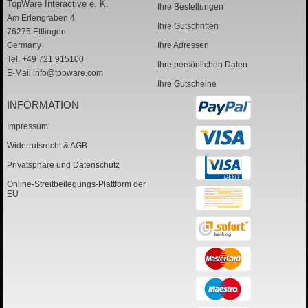
TopWare Interactive e. K.
Ihre Bestellungen
Am Erlengraben 4
Ihre Gutschriften
76275 Ettlingen
Germany
Ihre Adressen
Tel. +49 721 915100
Ihre persönlichen Daten
E-Mail
info@topware.com
Ihre Gutscheine
INFORMATION
Impressum
Widerrufsrecht & AGB
Privatsphäre und Datenschutz
Online-Streitbeilegungs-Plattform der
EU