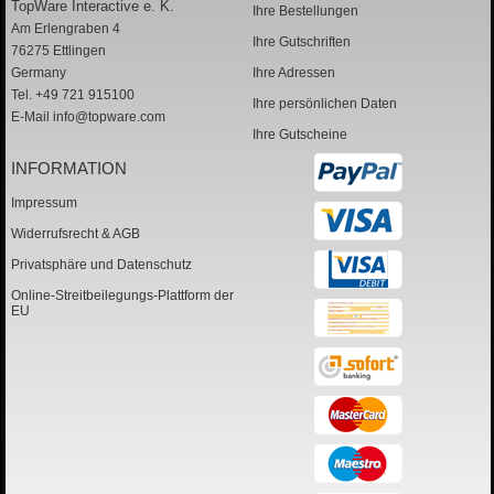
TopWare Interactive e. K.
Ihre Bestellungen
Am Erlengraben 4
Ihre Gutschriften
76275 Ettlingen
Germany
Ihre Adressen
Tel. +49 721 915100
Ihre persönlichen Daten
E-Mail
info@topware.com
Ihre Gutscheine
INFORMATION
Impressum
Widerrufsrecht & AGB
Privatsphäre und Datenschutz
Online-Streitbeilegungs-Plattform der
EU