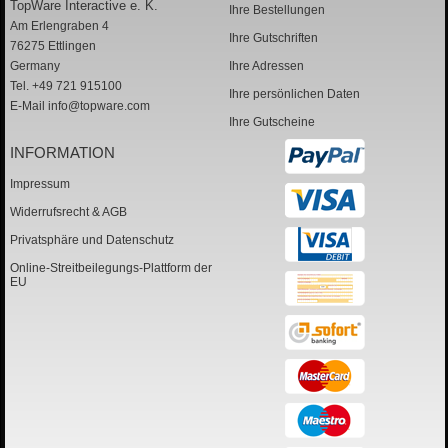
TopWare Interactive e. K.
Ihre Bestellungen
Am Erlengraben 4
Ihre Gutschriften
76275 Ettlingen
Germany
Ihre Adressen
Tel. +49 721 915100
Ihre persönlichen Daten
E-Mail
info@topware.com
Ihre Gutscheine
INFORMATION
Impressum
Widerrufsrecht & AGB
Privatsphäre und Datenschutz
Online-Streitbeilegungs-Plattform der
EU