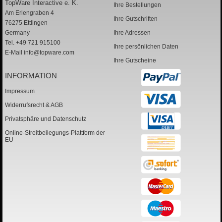
TopWare Interactive e. K.
Ihre Bestellungen
Am Erlengraben 4
Ihre Gutschriften
76275 Ettlingen
Germany
Ihre Adressen
Tel. +49 721 915100
Ihre persönlichen Daten
E-Mail
info@topware.com
Ihre Gutscheine
INFORMATION
Impressum
Widerrufsrecht & AGB
Privatsphäre und Datenschutz
Online-Streitbeilegungs-Plattform der
EU