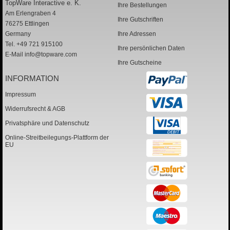
TopWare Interactive e. K.
Ihre Bestellungen
Am Erlengraben 4
Ihre Gutschriften
76275 Ettlingen
Germany
Ihre Adressen
Tel. +49 721 915100
Ihre persönlichen Daten
E-Mail
info@topware.com
Ihre Gutscheine
INFORMATION
Impressum
Widerrufsrecht & AGB
Privatsphäre und Datenschutz
Online-Streitbeilegungs-Plattform der
EU