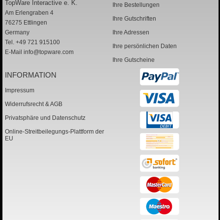
TopWare Interactive e. K.
Ihre Bestellungen
Am Erlengraben 4
Ihre Gutschriften
76275 Ettlingen
Germany
Ihre Adressen
Tel. +49 721 915100
Ihre persönlichen Daten
E-Mail
info@topware.com
Ihre Gutscheine
INFORMATION
Impressum
Widerrufsrecht & AGB
Privatsphäre und Datenschutz
Online-Streitbeilegungs-Plattform der
EU