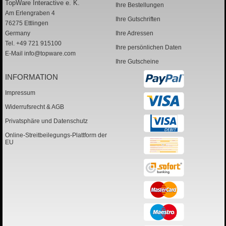
TopWare Interactive e. K.
Ihre Bestellungen
Am Erlengraben 4
Ihre Gutschriften
76275 Ettlingen
Germany
Ihre Adressen
Tel. +49 721 915100
Ihre persönlichen Daten
E-Mail
info@topware.com
Ihre Gutscheine
INFORMATION
Impressum
Widerrufsrecht & AGB
Privatsphäre und Datenschutz
Online-Streitbeilegungs-Plattform der
EU