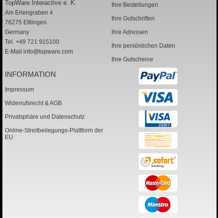
TopWare Interactive e. K.
Ihre Bestellungen
Am Erlengraben 4
Ihre Gutschriften
76275 Ettlingen
Germany
Ihre Adressen
Tel. +49 721 915100
Ihre persönlichen Daten
E-Mail
info@topware.com
Ihre Gutscheine
INFORMATION
Impressum
Widerrufsrecht & AGB
Privatsphäre und Datenschutz
Online-Streitbeilegungs-Plattform der
EU