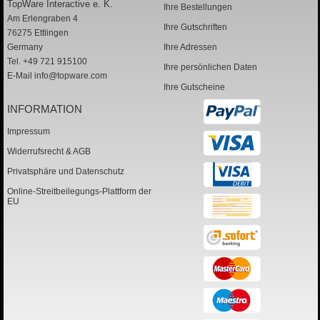
TopWare Interactive e. K.
Ihre Bestellungen
Am Erlengraben 4
Ihre Gutschriften
76275 Ettlingen
Germany
Ihre Adressen
Tel. +49 721 915100
Ihre persönlichen Daten
E-Mail
info@topware.com
Ihre Gutscheine
INFORMATION
Impressum
Widerrufsrecht & AGB
Privatsphäre und Datenschutz
Online-Streitbeilegungs-Plattform der
EU