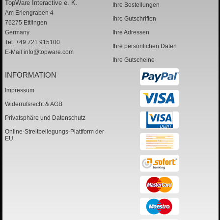
TopWare Interactive e. K.
Ihre Bestellungen
Am Erlengraben 4
Ihre Gutschriften
76275 Ettlingen
Germany
Ihre Adressen
Tel. +49 721 915100
Ihre persönlichen Daten
E-Mail
info@topware.com
Ihre Gutscheine
INFORMATION
Impressum
Widerrufsrecht & AGB
Privatsphäre und Datenschutz
Online-Streitbeilegungs-Plattform der
EU