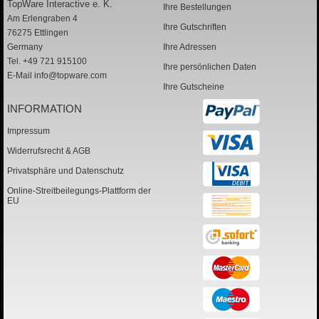
TopWare Interactive e. K.
Ihre Bestellungen
Am Erlengraben 4
Ihre Gutschriften
76275 Ettlingen
Germany
Ihre Adressen
Tel. +49 721 915100
Ihre persönlichen Daten
E-Mail
info@topware.com
Ihre Gutscheine
INFORMATION
Impressum
Widerrufsrecht & AGB
Privatsphäre und Datenschutz
Online-Streitbeilegungs-Plattform der
EU