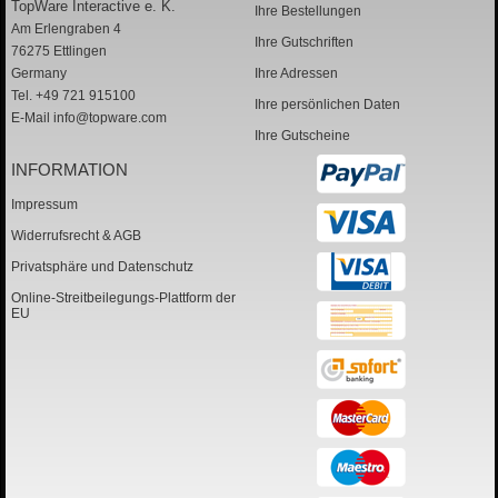
TopWare Interactive e. K.
Ihre Bestellungen
Am Erlengraben 4
Ihre Gutschriften
76275 Ettlingen
Germany
Ihre Adressen
Tel. +49 721 915100
Ihre persönlichen Daten
E-Mail
info@topware.com
Ihre Gutscheine
INFORMATION
Impressum
Widerrufsrecht & AGB
Privatsphäre und Datenschutz
Online-Streitbeilegungs-Plattform der
EU