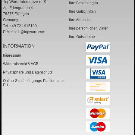
TopWare Interactive e. K.
Ihre Bestellungen
Am Erlengraben 4
Ihre Gutschriften
76275 Ettlingen
Germany
Ihre Adressen
Tel. +49 721 915100
Ihre persönlichen Daten
E-Mail
info@topware.com
Ihre Gutscheine
INFORMATION
Impressum
Widerrufsrecht & AGB
Privatsphäre und Datenschutz
Online-Streitbeilegungs-Plattform der
EU