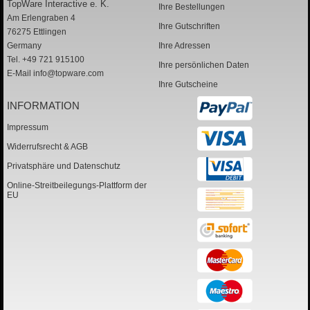
TopWare Interactive e. K.
Ihre Bestellungen
Am Erlengraben 4
Ihre Gutschriften
76275 Ettlingen
Germany
Ihre Adressen
Tel. +49 721 915100
Ihre persönlichen Daten
E-Mail
info@topware.com
Ihre Gutscheine
INFORMATION
Impressum
Widerrufsrecht & AGB
Privatsphäre und Datenschutz
Online-Streitbeilegungs-Plattform der
EU